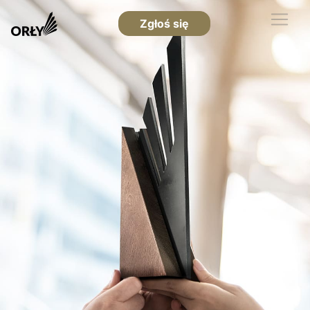
Zgłoś się