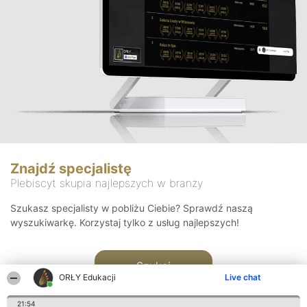
Znajdź specjalistę
Plebiscyt skupia najlepszych w branży
Szukasz specjalisty w pobliżu Ciebie? Sprawdź naszą
wyszukiwarkę. Korzystaj tylko z usług najlepszych!
Szukaj
ORŁY Edukacji
Live chat
21:54