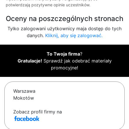
potwierdzają pozytywne opinie uczestników.
Oceny na poszczególnych stronach
Tylko zalogowani użytkownicy maja dostęp do tych
danych.
Kliknij, aby się zalogować.
To Twoja firma
?
Gratulacje!
Sprawdź jak odebrać materiały
promocyjne!
Warszawa
Mokotów
Zobacz profil firmy na