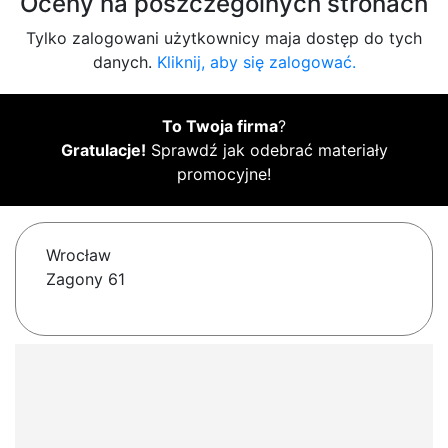
Oceny na poszczególnych stronach
Tylko zalogowani użytkownicy maja dostęp do tych
danych.
Kliknij, aby się zalogować.
To Twoja firma
?
Gratulacje!
Sprawdź jak odebrać materiały
promocyjne!
Wrocław
Zagony 61