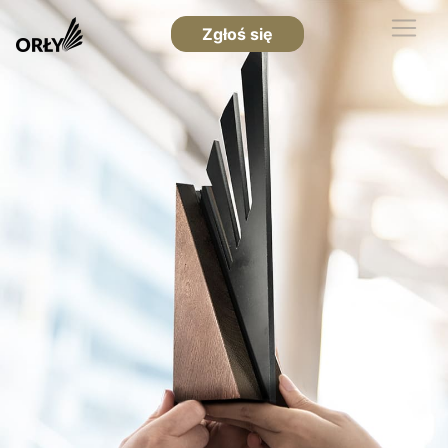
Zgłoś się