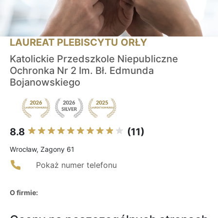
LAUREAT PLEBISCYTU ORŁY
Katolickie Przedszkole Niepubliczne
Ochronka Nr 2 Im. Bł. Edmunda
Bojanowskiego
8.8
(11)
Wrocław, Zagony 61
Pokaż numer telefonu
O firmie: