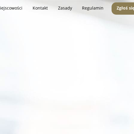
iejscowości
Kontakt
Zasady
Regulamin
Zgłoś si