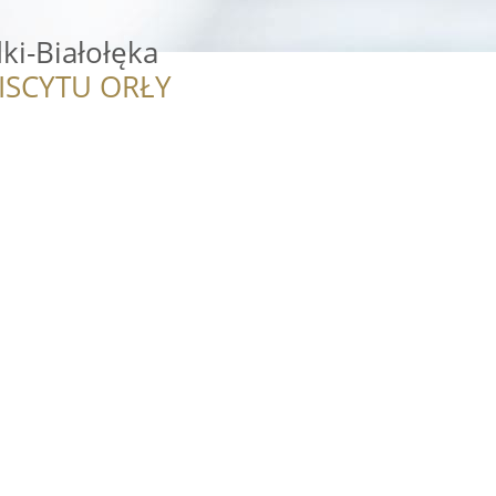
ki-Białołęka
ISCYTU ORŁY