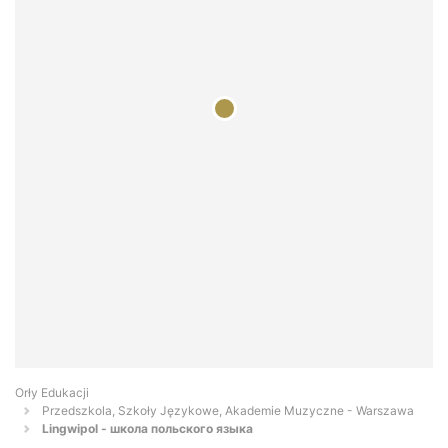
Orły Edukacji
Przedszkola, Szkoły Językowe, Akademie Muzyczne - Warszawa
Lingwipol - школа польского языка