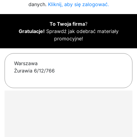
danych.
Kliknij, aby się zalogować.
To Twoja firma
?
Gratulacje!
Sprawdź jak odebrać materiały
promocyjne!
Warszawa
Żurawia 6/12/766