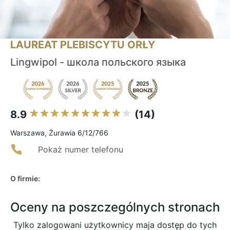
LAUREAT PLEBISCYTU ORŁY
Lingwipol - школа польского языка
8.9
(14)
Warszawa, Żurawia 6/12/766
Pokaż numer telefonu
O firmie:
Oceny na poszczególnych stronach
Tylko zalogowani użytkownicy maja dostęp do tych