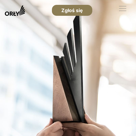
Zgłoś się