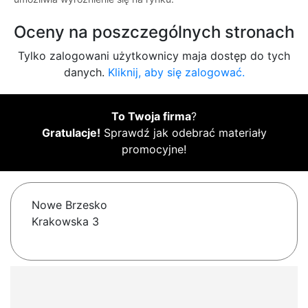
Oceny na poszczególnych stronach
Tylko zalogowani użytkownicy maja dostęp do tych
danych.
Kliknij, aby się zalogować.
To Twoja firma
?
Gratulacje!
Sprawdź jak odebrać materiały
promocyjne!
Nowe Brzesko
Krakowska 3