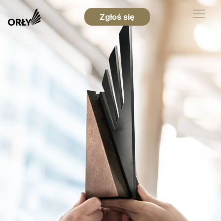
Zgłoś się