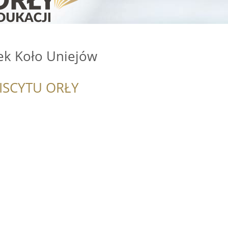
ek Koło Uniejów
ISCYTU ORŁY