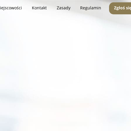
iejscowości
Kontakt
Zasady
Regulamin
Zgłoś si