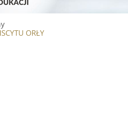
hy
ISCYTU ORŁY