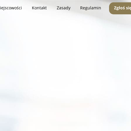
iejscowości
Kontakt
Zasady
Regulamin
Zgłoś si