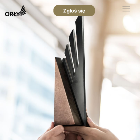
Zgłoś się