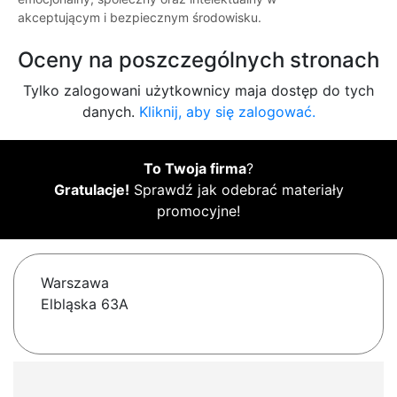
akceptującym i bezpiecznym środowisku.
Oceny na poszczególnych stronach
Tylko zalogowani użytkownicy maja dostęp do tych
danych.
Kliknij, aby się zalogować.
To Twoja firma
?
Gratulacje!
Sprawdź jak odebrać materiały
promocyjne!
Warszawa
Elbląska 63A