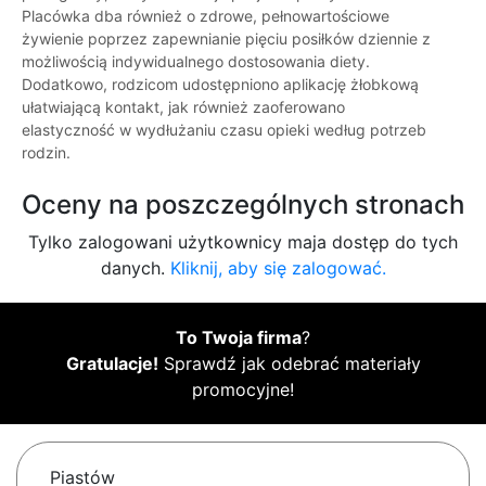
Placówka dba również o zdrowe, pełnowartościowe
żywienie poprzez zapewnianie pięciu posiłków dziennie z
możliwością indywidualnego dostosowania diety.
Dodatkowo, rodzicom udostępniono aplikację żłobkową
ułatwiającą kontakt, jak również zaoferowano
elastyczność w wydłużaniu czasu opieki według potrzeb
rodzin.
Oceny na poszczególnych stronach
Tylko zalogowani użytkownicy maja dostęp do tych
danych.
Kliknij, aby się zalogować.
To Twoja firma
?
Gratulacje!
Sprawdź jak odebrać materiały
promocyjne!
Piastów