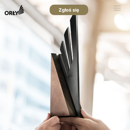
Zgłoś się