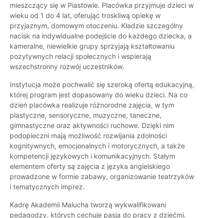
mieszczący się w Piastowie. Placówka przyjmuje dzieci w
wieku od 1 do 4 lat, oferując troskliwą opiekę w
przyjaznym, domowym otoczeniu. Kładzie szczególny
nacisk na indywidualne podejście do każdego dziecka, a
kameralne, niewielkie grupy sprzyjają kształtowaniu
pozytywnych relacji społecznych i wspierają
wszechstronny rozwój uczestników.
Instytucja może pochwalić się szeroką ofertą edukacyjną,
której program jest dopasowany do wieku dzieci. Na co
dzień placówka realizuje różnorodne zajęcia, w tym
plastyczne, sensoryczne, muzyczne, taneczne,
gimnastyczne oraz aktywności ruchowe. Dzięki nim
podopieczni mają możliwość rozwijania zdolności
kognitywnych, emocjonalnych i motorycznych, a także
kompetencji językowych i komunikacyjnych. Stałym
elementem oferty są zajęcia z języka angielskiego
prowadzone w formie zabawy, organizowanie teatrzyków
i tematycznych imprez.
Kadrę Akademii Malucha tworzą wykwalifikowani
pedagodzy, których cechuje pasja do pracy z dziećmi.