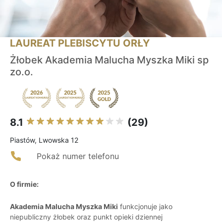
LAUREAT PLEBISCYTU ORŁY
Żłobek Akademia Malucha Myszka Miki sp
zo.o.
8.1
(29)
Piastów, Lwowska 12
Pokaż numer telefonu
O firmie:
Akademia Malucha Myszka Miki
funkcjonuje jako
niepubliczny żłobek oraz punkt opieki dziennej