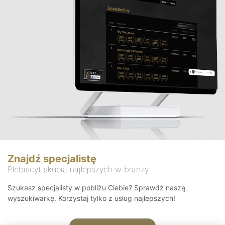
Znajdź specjalistę
Plebiscyt skupia najlepszych w branży
Szukasz specjalisty w pobliżu Ciebie? Sprawdź naszą
wyszukiwarkę. Korzystaj tylko z usług najlepszych!