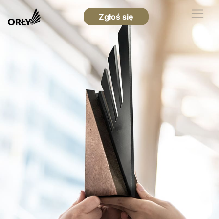
Zgłoś się