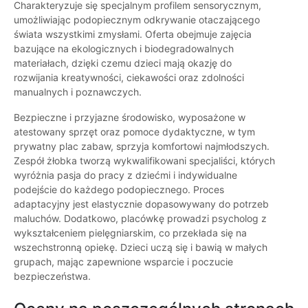
Charakteryzuje się specjalnym profilem sensorycznym,
umożliwiając podopiecznym odkrywanie otaczającego
świata wszystkimi zmysłami. Oferta obejmuje zajęcia
bazujące na ekologicznych i biodegradowalnych
materiałach, dzięki czemu dzieci mają okazję do
rozwijania kreatywności, ciekawości oraz zdolności
manualnych i poznawczych.
Bezpieczne i przyjazne środowisko, wyposażone w
atestowany sprzęt oraz pomoce dydaktyczne, w tym
prywatny plac zabaw, sprzyja komfortowi najmłodszych.
Zespół żłobka tworzą wykwalifikowani specjaliści, których
wyróżnia pasja do pracy z dziećmi i indywidualne
podejście do każdego podopiecznego. Proces
adaptacyjny jest elastycznie dopasowywany do potrzeb
maluchów. Dodatkowo, placówkę prowadzi psycholog z
wykształceniem pielęgniarskim, co przekłada się na
wszechstronną opiekę. Dzieci uczą się i bawią w małych
grupach, mając zapewnione wsparcie i poczucie
bezpieczeństwa.