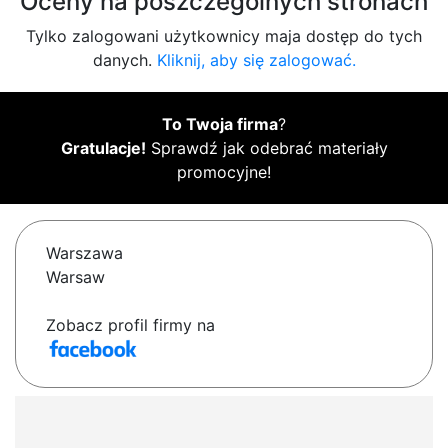
Oceny na poszczególnych stronach
Tylko zalogowani użytkownicy maja dostęp do tych
danych.
Kliknij, aby się zalogować.
To Twoja firma
?
Gratulacje!
Sprawdź jak odebrać materiały
promocyjne!
Warszawa
Warsaw
Zobacz profil firmy na