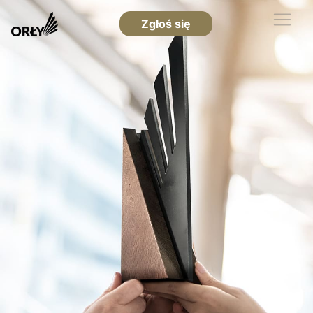
Zgłoś się