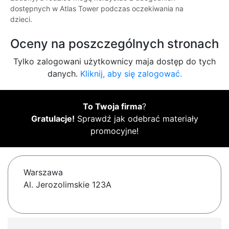
dostępnych w Atlas Tower podczas oczekiwania na
dzieci.
Oceny na poszczególnych stronach
Tylko zalogowani użytkownicy maja dostęp do tych
danych.
Kliknij, aby się zalogować.
To Twoja firma
?
Gratulacje!
Sprawdź jak odebrać materiały
promocyjne!
Warszawa
Al. Jerozolimskie 123A