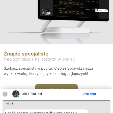
Znajdź specjalistę
Plebiscyt skupia najlepszych w branży
Szukasz specjalisty w pobliżu Ciebie? Sprawdź naszą
wyszukiwarkę. Korzystaj tylko z usług najlepszych!
Szukaj
ORŁY Edukacji
Live chat
06:33