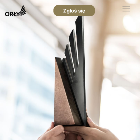
Zgłoś się