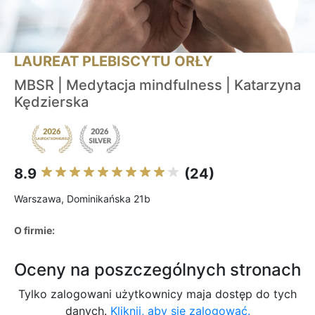
LAUREAT PLEBISCYTU ORŁY
MBSR | Medytacja mindfulness | Katarzyna
Kędzierska
8.9
(24)
Warszawa, Dominikańska 21b
O firmie:
Oceny na poszczególnych stronach
Tylko zalogowani użytkownicy maja dostęp do tych
danych.
Kliknij, aby się zalogować.