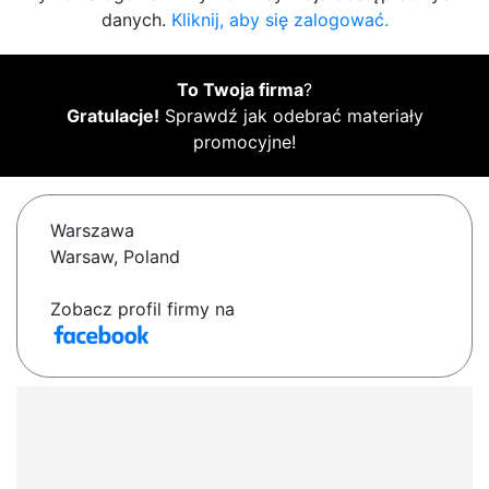
danych.
Kliknij, aby się zalogować.
To Twoja firma
?
Gratulacje!
Sprawdź jak odebrać materiały
promocyjne!
Warszawa
Warsaw, Poland
Zobacz profil firmy na