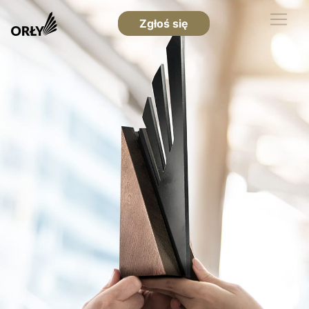
Zgłoś się