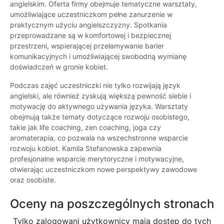
angielskim. Oferta firmy obejmuje tematyczne warsztaty,
umożliwiające uczestniczkom pełne zanurzenie w
praktycznym użyciu angielszczyzny. Spotkania
przeprowadzane są w komfortowej i bezpiecznej
przestrzeni, wspierającej przełamywanie barier
komunikacyjnych i umożliwiającej swobodną wymianę
doświadczeń w gronie kobiet.
Podczas zajęć uczestniczki nie tylko rozwijają język
angielski, ale również zyskują większą pewność siebie i
motywację do aktywnego używania języka. Warsztaty
obejmują także tematy dotyczące rozwoju osobistego,
takie jak life coaching, zen coaching, joga czy
aromaterapia, co pozwala na wszechstronne wsparcie
rozwoju kobiet. Kamila Stefanowska zapewnia
profesjonalne wsparcie merytoryczne i motywacyjne,
otwierając uczestniczkom nowe perspektywy zawodowe
oraz osobiste.
Oceny na poszczególnych stronach
Tylko zalogowani użytkownicy maja dostęp do tych