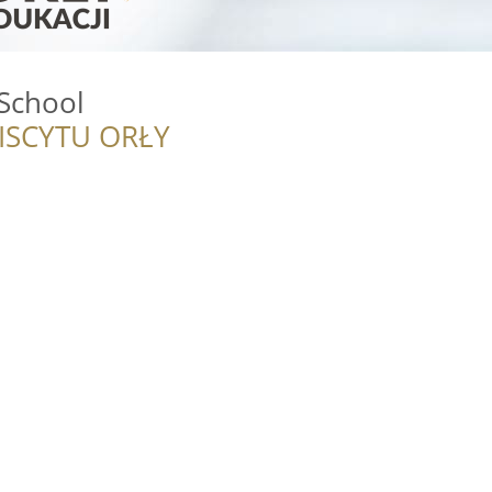
School
ISCYTU ORŁY