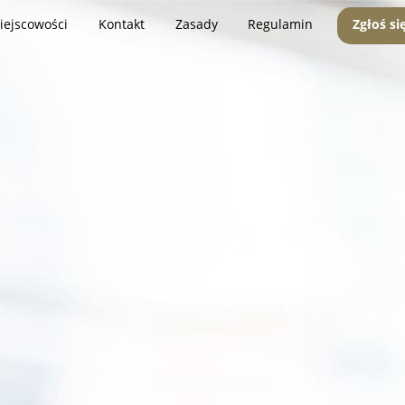
iejscowości
Kontakt
Zasady
Regulamin
Zgłoś si