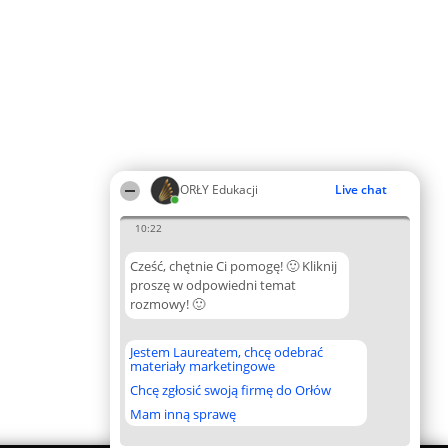
ORŁY Edukacji
Live chat
10:22
Cześć, chętnie Ci pomogę! 🙂 Kliknij
proszę w odpowiedni temat
rozmowy! 🙂
Jestem Laureatem, chcę odebrać
materiały marketingowe
Chcę zgłosić swoją firmę do Orłów
Mam inną sprawę