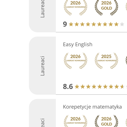
Laureaci
9
Easy English
Laureaci
8.6
Korepetycje matematyka