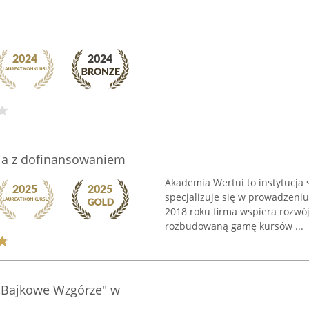
nia z dofinansowaniem
Akademia Wertui to instytucja 
specjalizuje się w prowadzeni
2018 roku firma wspiera rozwój
rozbudowaną gamę kursów ...
,,Bajkowe Wzgórze" w