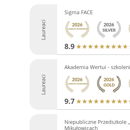
Sigma FACE
Laureaci
8.9
Akademia Wertui - szkole
Laureaci
9.7
Niepubliczne Przedszkole 
Mikułowicach