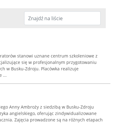
eratorów stanowi uznane centrum szkoleniowe z
alizujące się w profesjonalnym przygotowaniu
h w Busku-Zdroju. Placówka realizuje
 ...
skiego Anny Ambroży z siedzibą w Busku-Zdroju
ęzyka angielskiego, oferując zindywidualizowane
ucznia. Zajęcia prowadzone są na różnych etapach