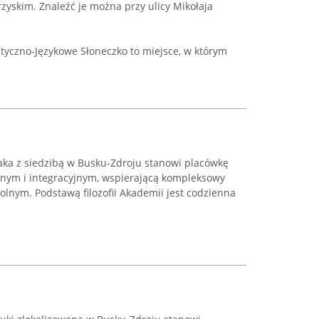
zyskim. Znaleźć je można przy ulicy Mikołaja
tyczno-Językowe Słoneczko to miejsce, w którym
ka z siedzibą w Busku-Zdroju stanowi placówkę
znym i integracyjnym, wspierającą kompleksowy
olnym. Podstawą filozofii Akademii jest codzienna