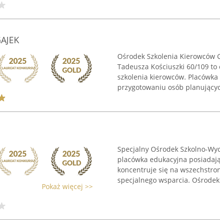
GAJEK
Ośrodek Szkolenia Kierowców G
Tadeusza Kościuszki 60/109 to 
szkolenia kierowców. Placówka
przygotowaniu osób planującyc
Specjalny Ośrodek Szkolno-Wy
placówka edukacyjna posiadają
koncentruje się na wszechstr
specjalnego wsparcia. Ośrodek i
Pokaż więcej >>