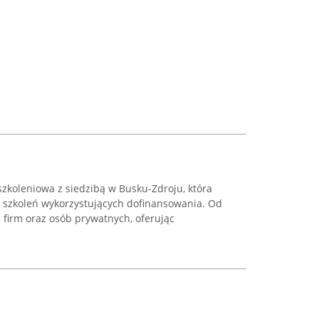
szkoleniowa z siedzibą w Busku-Zdroju, która
u szkoleń wykorzystujących dofinansowania. Od
 firm oraz osób prywatnych, oferując