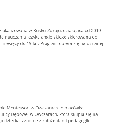
zlokalizowana w Busku-Zdroju, działająca od 2019
dę nauczania języka angielskiego skierowaną do
3 miesięcy do 19 lat. Program opiera się na uznanej
kole Montessori w Owczarach to placówka
ulicy Dębowej w Owczarach, która skupia się na
 dziecka, zgodnie z założeniami pedagogiki