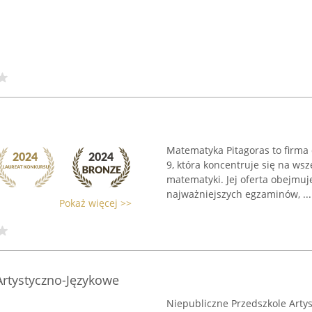
Matematyka Pitagoras to firma 
9, która koncentruje się na w
matematyki. Jej oferta obejmu
najważniejszych egzaminów, ...
Pokaż więcej >>
Artystyczno-Językowe
Niepubliczne Przedszkole Arty