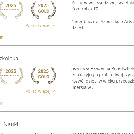
Zdrój, w województwie świętokr
Kopernika 17.
Niepubliczne Przedszkole Artys
Pokaż więcej >>
dzieci ...
zkolaka
Językowa Akademia Przedszkola
edukacyjną o profilu dwujęzyc
rozwój dzieci w wieku przedszk
imersja w ...
Pokaż więcej >>
i Nauki