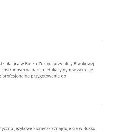
działająca w Busku-Zdroju, przy ulicy Biwakowej
szechstronnym wsparciu edukacyjnym w zakresie
je profesjonalne przygotowanie do
styczno-Językowe Słoneczko znajduje się w Busku-