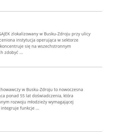
AJEK zlokalizowany w Busku-Zdroju przy ulicy
ceniona instytucja operująca w sektorze
 koncentruje się na wszechstronnym
h zdobyć ...
chowawczy w Busku-Zdroju to nowoczesna
ca ponad 55 lat doświadczenia, która
onnym rozwoju młodzieży wymagającej
ntegruje funkcje ...