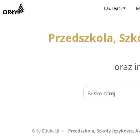
Laureaci
M
Przedszkola, Sz
oraz i
Orły Edukacji
Przedszkola, Szkoły Językowe, 