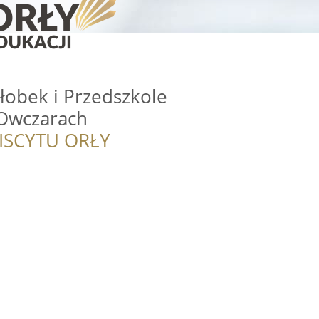
łobek i Przedszkole
Owczarach
ISCYTU ORŁY