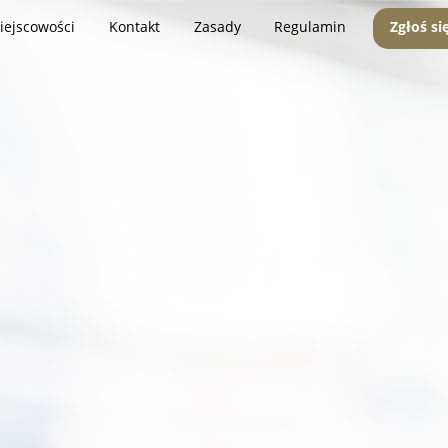
iejscowości
Kontakt
Zasady
Regulamin
Zgłoś si