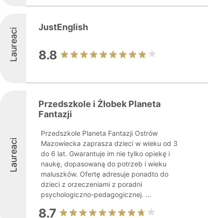
JustEnglish
Laureaci
8.8
Przedszkole i Żłobek Planeta
Fantazji
Przedszkole Planeta Fantazji Ostrów
Laureaci
Mazowiecka zaprasza dzieci w wieku od 3
do 6 lat. Gwarantuje im nie tylko opiekę i
naukę, dopasowaną do potrzeb i wieku
maluszków. Ofertę adresuje ponadto do
dzieci z orzeczeniami z poradni
psychologiczno-pedagogicznej. ...
8.7