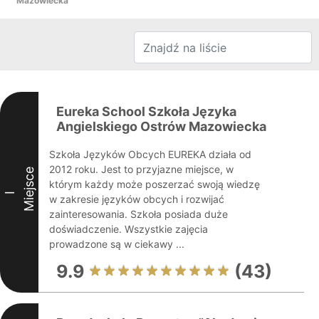
Mazowiecka
Eureka School Szkoła Języka
Angielskiego Ostrów Mazowiecka
Szkoła Języków Obcych EUREKA działa od
2012 roku. Jest to przyjazne miejsce, w
Miejsce
którym każdy może poszerzać swoją wiedzę
I
w zakresie języków obcych i rozwijać
zainteresowania. Szkoła posiada duże
doświadczenie. Wszystkie zajęcia
prowadzone są w ciekawy ...
9.9
(43)