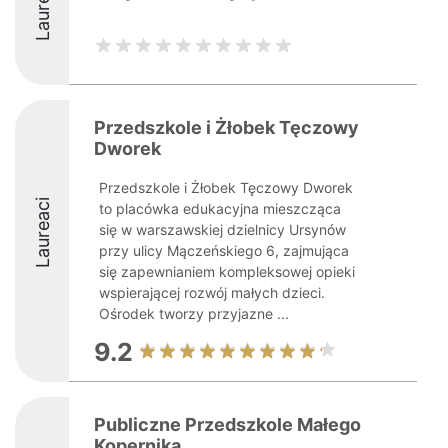
Laureaci
Przedszkole i Żłobek Tęczowy
Dworek
Przedszkole i Żłobek Tęczowy Dworek
Laureaci
to placówka edukacyjna mieszcząca
się w warszawskiej dzielnicy Ursynów
przy ulicy Mączeńskiego 6, zajmująca
się zapewnianiem kompleksowej opieki
wspierającej rozwój małych dzieci.
Ośrodek tworzy przyjazne ...
9.2
Publiczne Przedszkole Małego
Kopernika