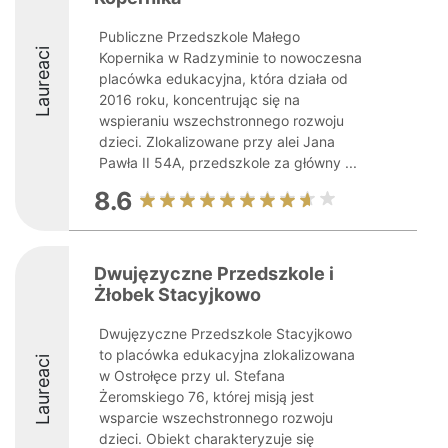
Publiczne Przedszkole Małego
Laureaci
Kopernika w Radzyminie to nowoczesna
placówka edukacyjna, która działa od
2016 roku, koncentrując się na
wspieraniu wszechstronnego rozwoju
dzieci. Zlokalizowane przy alei Jana
Pawła II 54A, przedszkole za główny ...
8.6
Dwujęzyczne Przedszkole i
Żłobek Stacyjkowo
Dwujęzyczne Przedszkole Stacyjkowo
to placówka edukacyjna zlokalizowana
Laureaci
w Ostrołęce przy ul. Stefana
Żeromskiego 76, której misją jest
wsparcie wszechstronnego rozwoju
dzieci. Obiekt charakteryzuje się