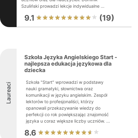
Szuliński prowadzi lekcje indywidualne ...
9.1
(19)
Szkoła Języka Angielskiego Start -
najlepsza edukacja językowa dla
dziecka
Szkoła "Start" wprowadzi w podstawy
Laureaci
nauki gramatyki, słownictwa oraz
komunikacji w języku angielskim. Zespół
lektorów to profesjonaliści, którzy
opanowali przekazywanie wiedzy do
perfekcji co rok powiększając znajomość
języka u coraz większe liczby uczniów. ...
8.6