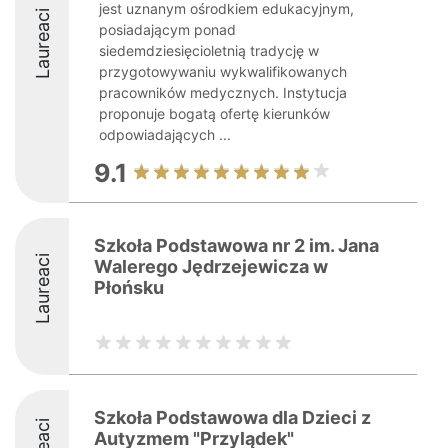
jest uznanym ośrodkiem edukacyjnym,
Laureaci
posiadającym ponad
siedemdziesięcioletnią tradycję w
przygotowywaniu wykwalifikowanych
pracowników medycznych. Instytucja
proponuje bogatą ofertę kierunków
odpowiadających ...
9.1
Szkoła Podstawowa nr 2 im. Jana
Laureaci
Walerego Jędrzejewicza w
Płońsku
Szkoła Podstawowa dla Dzieci z
Autyzmem "Przylądek"