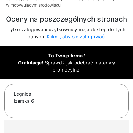
w motywującym środowisku.
Oceny na poszczególnych stronach
Tylko zalogowani użytkownicy maja dostęp do tych
danych.
Kliknij, aby się zalogować.
To Twoja firma
?
Gratulacje!
Sprawdź jak odebrać materiały
promocyjne!
Legnica
Izerska 6