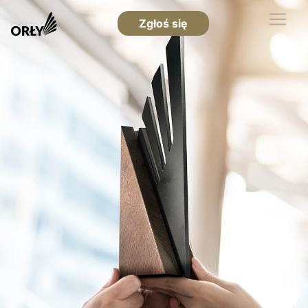
Zgłoś się