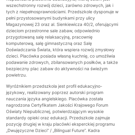
wszechstronny rozwój dzieci, zarówno zdrowych, jak i
tych z niepełnosprawnościami. Przedszkole dysponuje w
pełni przystosowanymi budynkami przy ulicy
Magazynowej 23 oraz al. Sienkiewicza 40/2, oferującymi
dzieciom przestronne sale zabaw, odpowiednio
przygotowaną salę relaksacyjną, pracownię
komputerową, salę gimnastyczną oraz Salę
Doświadczania Świata, która wspiera rozwój zmysłowy
dzieci. Placówka posiada własną kuchnię, co umożliwia
podawanie zdrowych, zbilansowanych posiłków, a także
bezpieczny plac zabaw do aktywności na świeżym
powietrzu.
Wyróżnikiem przedszkola jest profil edukacyjno-
językowy, realizowany poprzez autorski program
nauczania języka angielskiego. Placówka została
nagrodzona Certyfikatem Jakości Krajowego Forum
Oświaty Niepublicznej, potwierdzającym wysokie
standardy opieki oraz edukacji. Przedszkole zajmuje
pozycję drugiej w kraju placówki eksperckiej programu
„Dwujęzyczne Dzieci” / „Bilingual Future”. Kadra