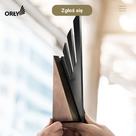
Zgłoś się