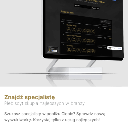
Znajdź specjalistę
Plebiscyt skupia najlepszych w branży
Szukasz specjalisty w pobliżu Ciebie? Sprawdź naszą
wyszukiwarkę. Korzystaj tylko z usług najlepszych!