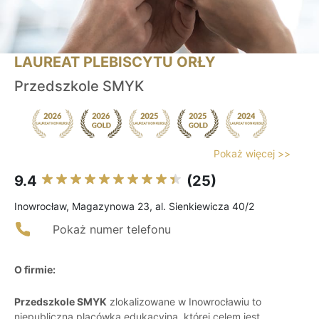
LAUREAT PLEBISCYTU ORŁY
Przedszkole SMYK
Pokaż więcej >>
9.4
(25)
Inowrocław, Magazynowa 23, al. Sienkiewicza 40/2
Pokaż numer telefonu
O firmie:
Przedszkole SMYK
zlokalizowane w Inowrocławiu to
niepubliczna placówka edukacyjna, której celem jest