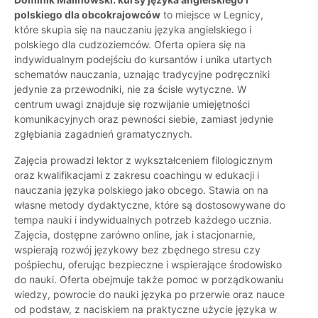
polskiego dla obcokrajowców
to miejsce w Legnicy,
które skupia się na nauczaniu języka angielskiego i
polskiego dla cudzoziemców. Oferta opiera się na
indywidualnym podejściu do kursantów i unika utartych
schematów nauczania, uznając tradycyjne podręczniki
jedynie za przewodniki, nie za ścisłe wytyczne. W
centrum uwagi znajduje się rozwijanie umiejętności
komunikacyjnych oraz pewności siebie, zamiast jedynie
zgłębiania zagadnień gramatycznych.
Zajęcia prowadzi lektor z wykształceniem filologicznym
oraz kwalifikacjami z zakresu coachingu w edukacji i
nauczania języka polskiego jako obcego. Stawia on na
własne metody dydaktyczne, które są dostosowywane do
tempa nauki i indywidualnych potrzeb każdego ucznia.
Zajęcia, dostępne zarówno online, jak i stacjonarnie,
wspierają rozwój językowy bez zbędnego stresu czy
pośpiechu, oferując bezpieczne i wspierające środowisko
do nauki. Oferta obejmuje także pomoc w porządkowaniu
wiedzy, powrocie do nauki języka po przerwie oraz nauce
od podstaw, z naciskiem na praktyczne użycie języka w