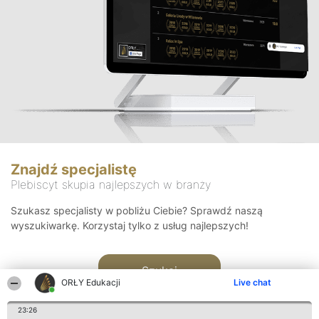
Znajdź specjalistę
Plebiscyt skupia najlepszych w branży
Szukasz specjalisty w pobliżu Ciebie? Sprawdź naszą
wyszukiwarkę. Korzystaj tylko z usług najlepszych!
Szukaj
ORŁY Edukacji
Live chat
23:26