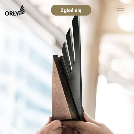
Zgłoś się