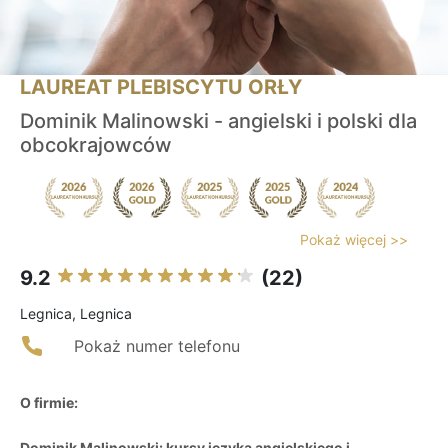
LAUREAT PLEBISCYTU ORŁY
Dominik Malinowski - angielski i polski dla
obcokrajowców
Pokaż więcej >>
9.2
(22)
Legnica, Legnica
Pokaż numer telefonu
O firmie:
Dominik Malinowski: kursy języka angielskiego i