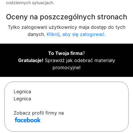
codziennych sytuacjach.
Oceny na poszczególnych stronach
Tylko zalogowani użytkownicy maja dostęp do tych
danych.
Kliknij, aby się zalogować.
To Twoja firma
?
Gratulacje!
Sprawdź jak odebrać materiały
promocyjne!
Legnica
Legnica
Zobacz profil firmy na