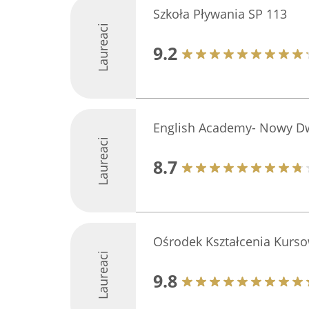
Szkoła Pływania SP 113
Laureaci
9.2
English Academy- Nowy D
Laureaci
8.7
Ośrodek Kształcenia Kurs
Laureaci
9.8