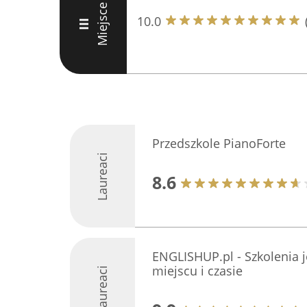
Miejsce
10.0
III
Przedszkole PianoForte
Laureaci
8.6
ENGLISHUP.pl - Szkolenia
miejscu i czasie
Laureaci