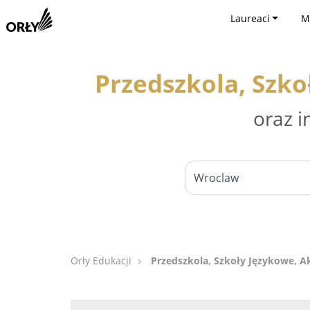
Laureaci
M
Przedszkola, Szk
oraz i
Orły Edukacji
Przedszkola, Szkoły Językowe, 