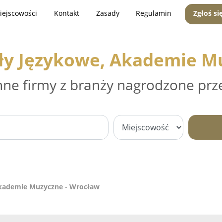
iejscowości
Kontakt
Zasady
Regulamin
Zgłoś si
oły Językowe, Akademie M
nne firmy z branży nagrodzone prz
Akademie Muzyczne - Wrocław