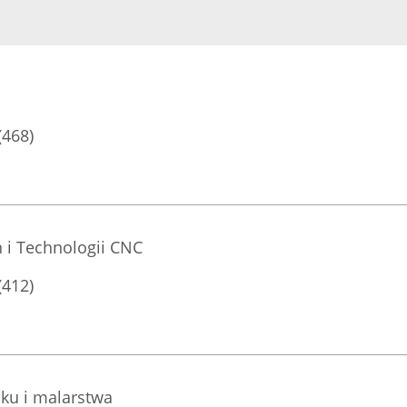
(468)
 i Technologii CNC
(412)
ku i malarstwa