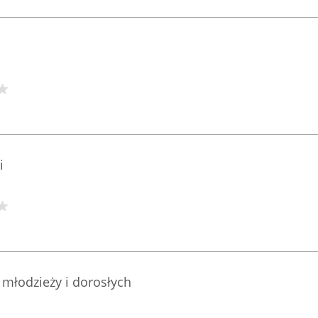
i
, młodzieży i dorosłych