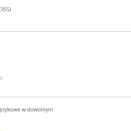
(355)
 językowe w dowolnym