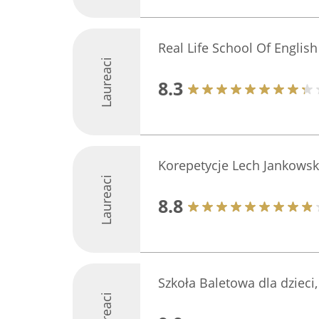
Real Life School Of English
Laureaci
8.3
Korepetycje Lech Jankowsk
Laureaci
8.8
Szkoła Baletowa dla dzieci
Laureaci