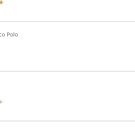
co Polo